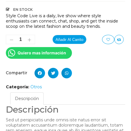
EN STOCK
Style Code Live is a daily, live show where style
enthusiasts can connect, chat, shop, and get the inside
scoop on the latest fashion and beauty trends.
Añadir Al Carrito
Quiero mas información
Compartir
Categoría:
Otros
Descripción
Descripción
Sed ut perspiciatis unde omnis iste natus error sit
voluptatem accusantium doloremque laudantium, totam
rem aperiam, eaque ipsa quae ab illo inventore veritatis et