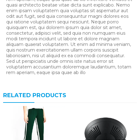
quasi architecto beatae vitae dicta sunt explicabo. Nemo
enim ipsam voluptatem quia voluptas sit aspernatur aut
odit aut fugit, sed quia consequuntur magni dolores eos
qui ratione voluptatem sequi nesciunt. Neque porro
quisquam est, qui dolorem ipsum quia dolor sit amet,
consectetur, adipisci velit, sed quia non numquam eius
modi tempora incidunt ut labore et dolore magnam
aliquam quaerat voluptatem. Ut enim ad minima veniam,
quis nostrum exercitationem ullam corporis suscipit
laboriosam, nisi ut aliquid ex ea commodi consequatur.
Sed ut perspiciatis unde omnis iste natus error sit
voluptatem accusantium doloremque laudantium, totam
rem aperiam, eaque ipsa quae ab illo
RELATED PRODUCTS