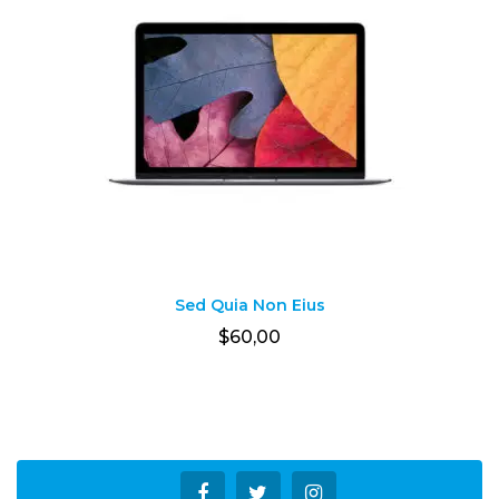
Sed Quia Non Eius
$
60,00