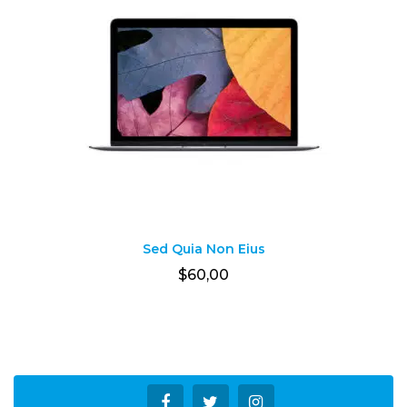
Sed Quia Non Eius
$
60,00