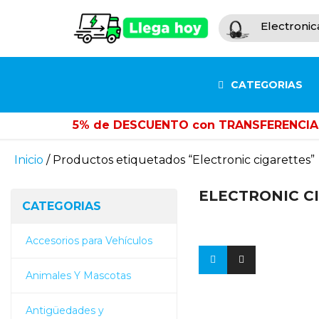
Electronic
CATEGORIAS
5% de DESCUENTO con TRANSFERENCIA
Inicio
/ Productos etiquetados “Electronic cigarettes”
ELECTRONIC C
CATEGORIAS
Accesorios para Vehículos
Animales Y Mascotas
Antigüedades y