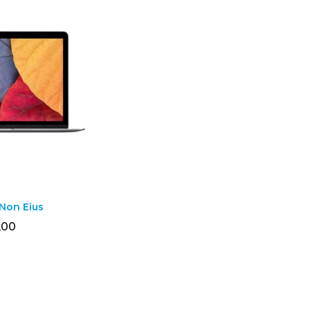
Non Eius
,00